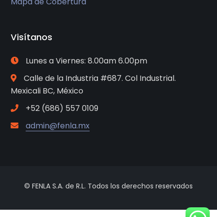
Mapa de Cobertura
Visítanos
Lunes a Viernes: 8.00am 6.00pm
Calle de la Industria #687. Col Industrial.
Mexicali BC, México
+52 (686) 557 0109
admin@fenla.mx
© FENLA S.A. de R.L. Todos los derechos reservados