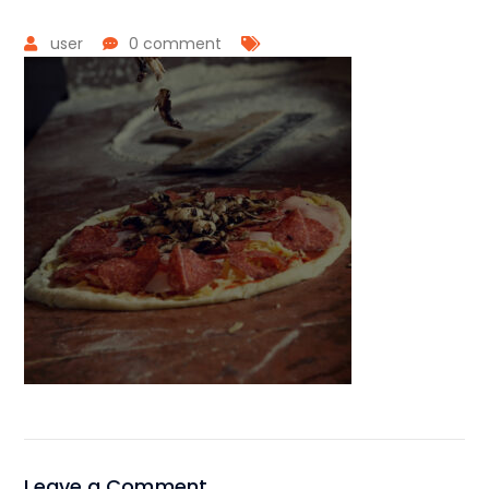
user
0 comment
Leave a Comment