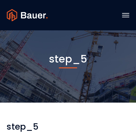
step_5
step_5