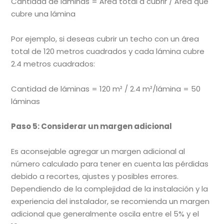
Cantidad de láminas = Área total a cubrir / Área que
cubre una lámina
Por ejemplo, si deseas cubrir un techo con un área
total de 120 metros cuadrados y cada lámina cubre
2.4 metros cuadrados:
Cantidad de láminas = 120 m² / 2.4 m²/lámina = 50
láminas
Paso 5: Considerar un margen adicional
Es aconsejable agregar un margen adicional al
número calculado para tener en cuenta las pérdidas
debido a recortes, ajustes y posibles errores.
Dependiendo de la complejidad de la instalación y la
experiencia del instalador, se recomienda un margen
adicional que generalmente oscila entre el 5% y el