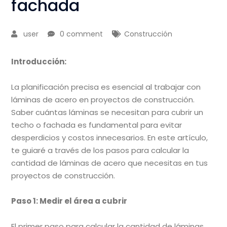
fachada
user
0 comment
Construcción
Introducción:
La planificación precisa es esencial al trabajar con
láminas de acero en proyectos de construcción.
Saber cuántas láminas se necesitan para cubrir un
techo o fachada es fundamental para evitar
desperdicios y costos innecesarios. En este artículo,
te guiaré a través de los pasos para calcular la
cantidad de láminas de acero que necesitas en tus
proyectos de construcción.
Paso 1: Medir el área a cubrir
El primer paso para calcular la cantidad de láminas