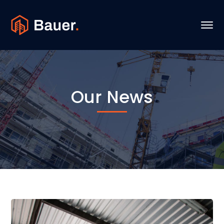
Our News