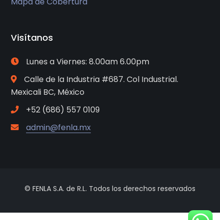
Mapa de Cobertura
Visítanos
Lunes a Viernes: 8.00am 6.00pm
Calle de la Industria #687. Col Industrial.
Mexicali BC, México
+52 (686) 557 0109
admin@fenla.mx
© FENLA S.A. de R.L. Todos los derechos reservados