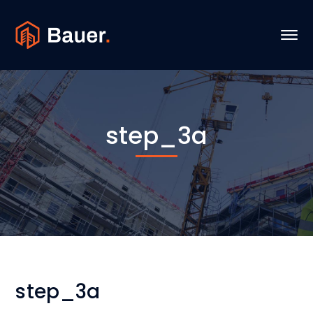
step_3a
step_3a