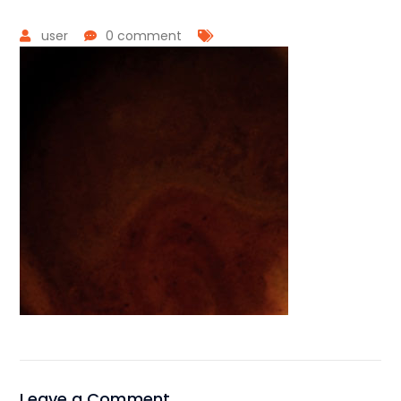
user
0 comment
Leave a Comment