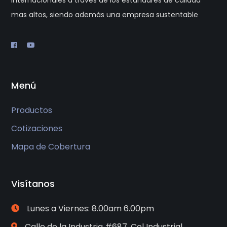
internacionales a través de los estándares de calidad
mas altos, siendo además una empresa sustentable
Menú
Productos
Cotizaciones
Mapa de Cobertura
Visítanos
Lunes a Viernes: 8.00am 6.00pm
Calle de la Industria #687. Col Industrial.