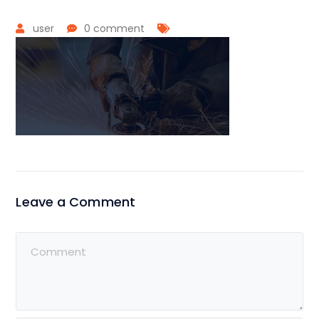
user
0 comment
Leave a Comment