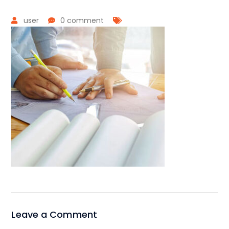
user
0 comment
Leave a Comment