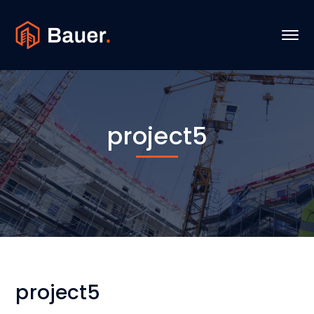
project5
project5