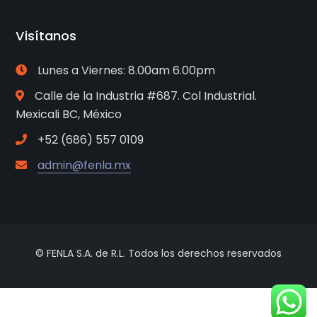
Visítanos
Lunes a Viernes: 8.00am 6.00pm
Calle de la Industria #687. Col Industrial.
Mexicali BC, México
+52 (686) 557 0109
admin@fenla.mx
© FENLA S.A. de R.L. Todos los derechos reservados