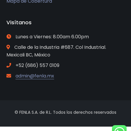
Mapa de Cobertura
Visítanos
Lunes a Viernes: 8.00am 6.00pm
Calle de la Industria #687. Col Industrial.
Mexicali BC, México
+52 (686) 557 0109
admin@fenla.mx
© FENLA S.A. de R.L. Todos los derechos reservados