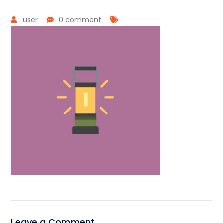
user
0 comment
Leave a Comment