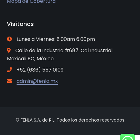
Mapa de Cobertura
Visítanos
Lunes a Viernes: 8.00am 6.00pm
Calle de la Industria #687. Col Industrial.
Mexicali BC, México
+52 (686) 557 0109
admin@fenla.mx
© FENLA S.A. de R.L. Todos los derechos reservados