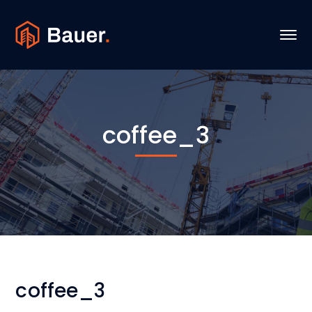
coffee_3
coffee_3