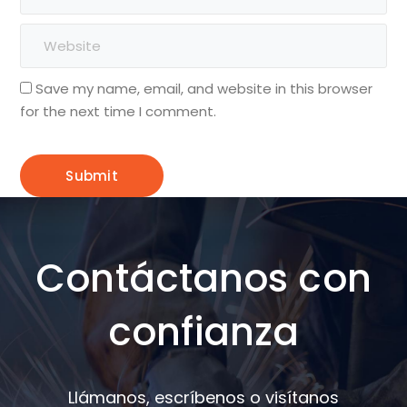
Save my name, email, and website in this browser
for the next time I comment.
Contáctanos con
confianza
Llámanos, escríbenos o visítanos