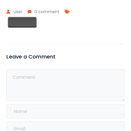
user
0 comment
Leave a Comment