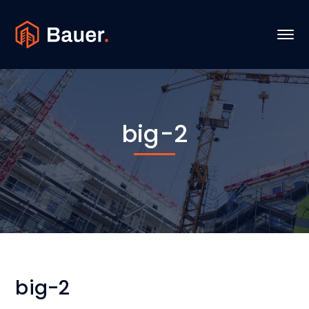
big-2
big-2