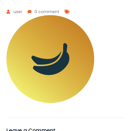
user
0 comment
Leave a Comment