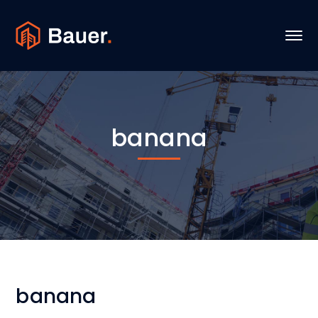
banana
banana