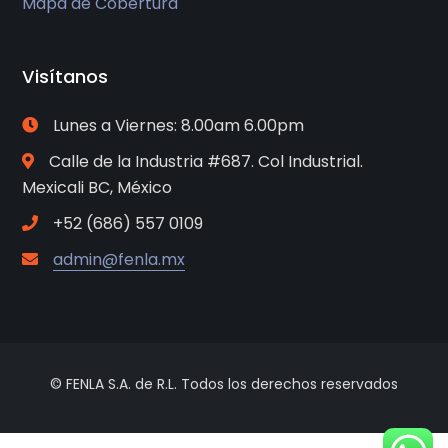
Mapa de Cobertura
Visítanos
Lunes a Viernes: 8.00am 6.00pm
Calle de la Industria #687. Col Industrial.
Mexicali BC, México
+52 (686) 557 0109
admin@fenla.mx
© FENLA S.A. de R.L. Todos los derechos reservados