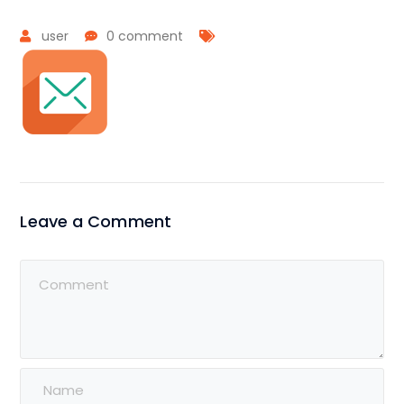
user
0 comment
Leave a Comment