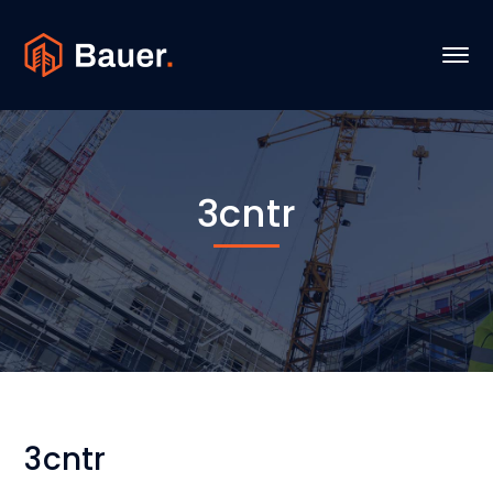
3cntr
3cntr