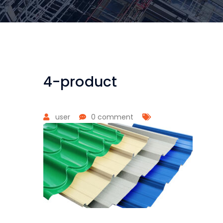
4-product
user
0 comment