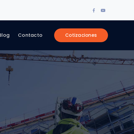
Facebook
Youtube
Profile
Profile
Blog
Contacto
Cotizaciones