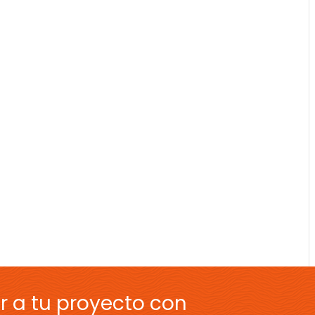
r a tu proyecto con