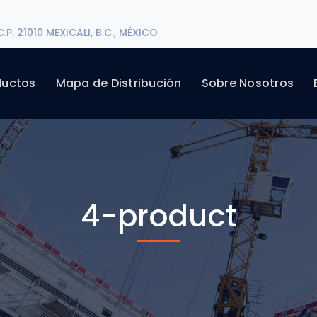
P. 21010 MEXICALI, B.C., MÉXICO
ductos
Mapa de Distribución
Sobre Nosotros
4-product