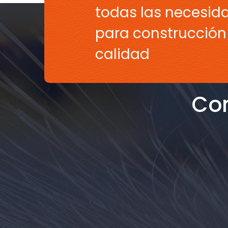
todas las necesid
para construcción 
calidad
Con