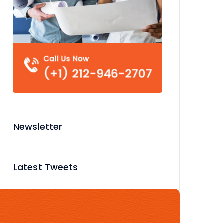
Newsletter
Latest Tweets
No tweets available or bad
configuration...