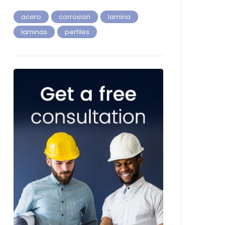
acero
corrosion
lamina
laminas
perfiles