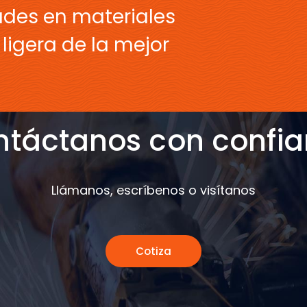
ades en materiales
ligera de la mejor
táctanos con confi
Llámanos, escríbenos o visítanos
Cotiza