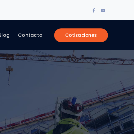
Facebook
Youtube
Profile
Profile
Blog
Contacto
Cotizaciones