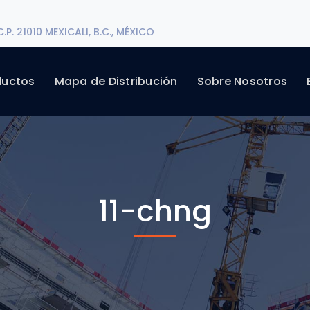
P. 21010 MEXICALI, B.C., MÉXICO
ductos
Mapa de Distribución
Sobre Nosotros
11-chng