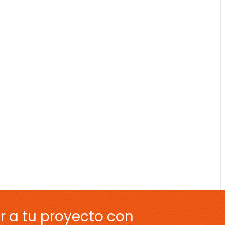
r a tu proyecto con