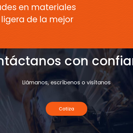
ades en materiales
ligera de la mejor
táctanos con confi
Llámanos, escríbenos o visítanos
Cotiza