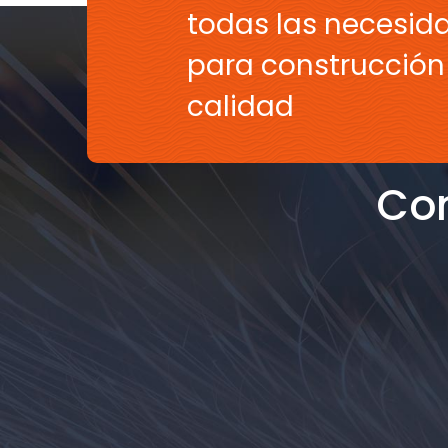
todas las necesid
para construcción 
calidad
Con