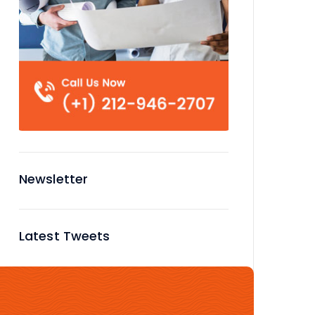
Newsletter
Latest Tweets
No tweets available or bad
configuration...