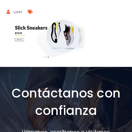
user
Contáctanos con
confianza
Llámanos, escríbenos o visítanos