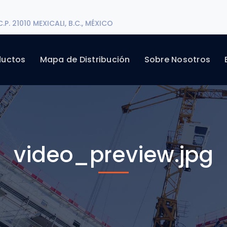
P. 21010 MEXICALI, B.C., MÉXICO
ductos
Mapa de Distribución
Sobre Nosotros
video_preview.jpg