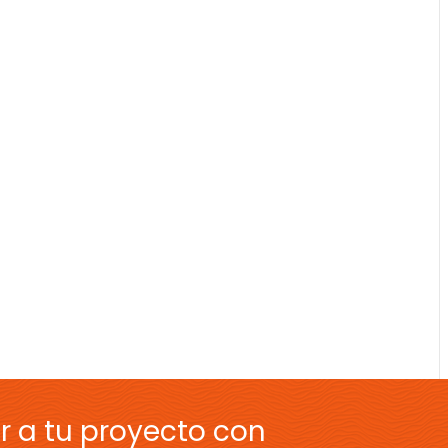
r a tu proyecto con