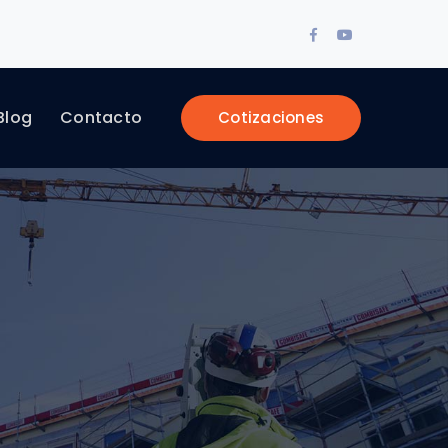
Facebook
Youtube
Profile
Profile
Blog
Contacto
Cotizaciones