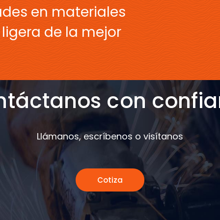
ades en materiales
ligera de la mejor
táctanos con confi
Llámanos, escríbenos o visítanos
Cotiza