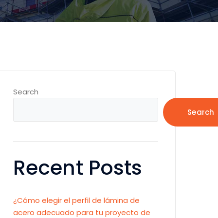
Search
Search
Recent Posts
¿Cómo elegir el perfil de lámina de
acero adecuado para tu proyecto de