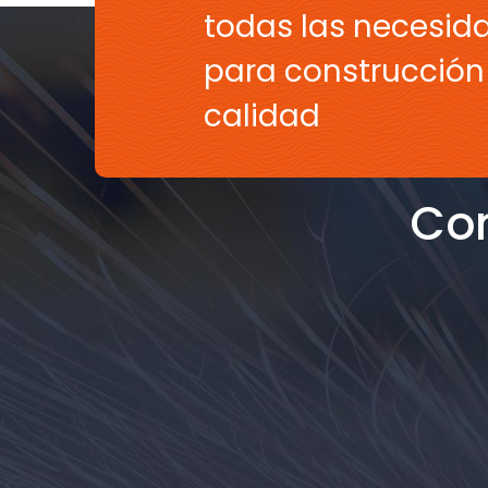
todas las necesid
para construcción 
calidad
Con