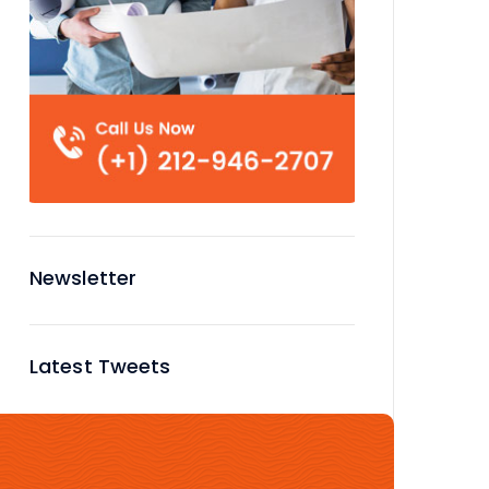
Newsletter
Latest Tweets
No tweets available or bad
configuration...