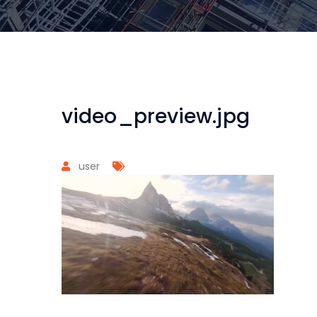
video_preview.jpg
user