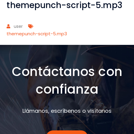
themepunch-script-5.mp3
user
themepunch-script-5.mp3
Contáctanos con
confianza
Llámanos, escríbenos o visítanos