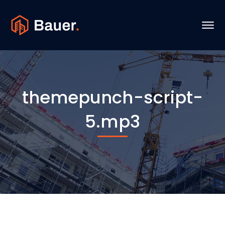
themepunch-script-
5.mp3