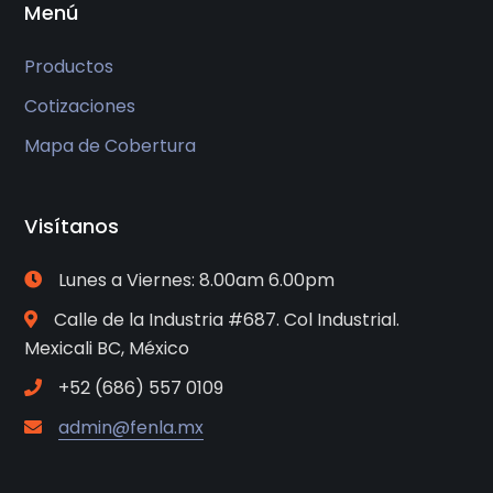
Menú
Productos
Cotizaciones
Mapa de Cobertura
Visítanos
Lunes a Viernes: 8.00am 6.00pm
Calle de la Industria #687. Col Industrial.
Mexicali BC, México
+52 (686) 557 0109
admin@fenla.mx