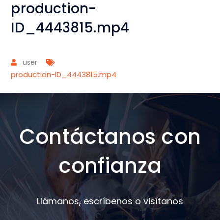
production-
ID_4443815.mp4
user
production-ID_4443815.mp4
Contáctanos con
confianza
Llámanos, escríbenos o visítanos