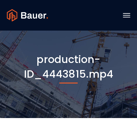
production-
ID_4443815.mp4