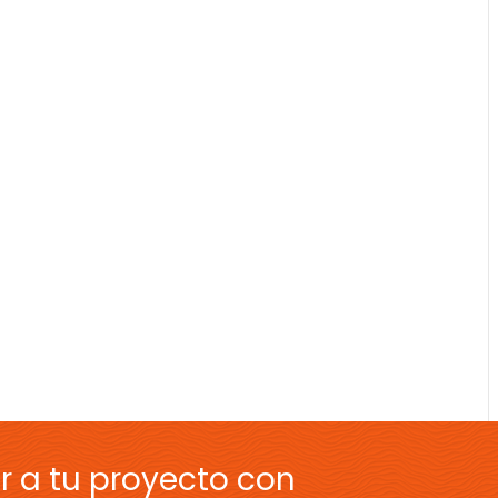
r a tu proyecto con