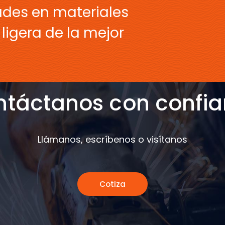
ades en materiales
ligera de la mejor
táctanos con confi
Llámanos, escríbenos o visítanos
Cotiza