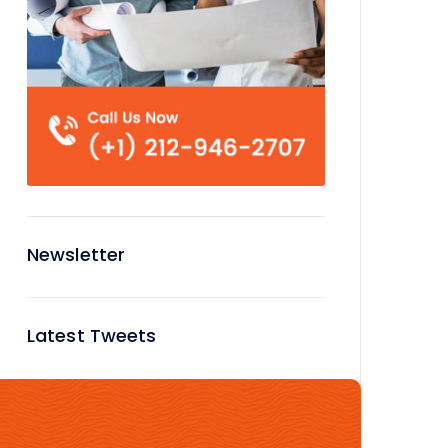
Newsletter
Latest Tweets
No tweets available or bad
configuration...