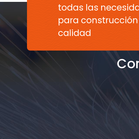
todas las necesid
para construcción 
calidad
Con