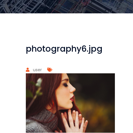
photography6.jpg
user