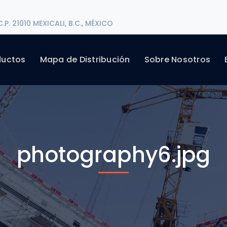
P. 21010 MEXICALI, B.C., MÉXICO
ductos
Mapa de Distribución
Sobre Nosotros
photography6.jpg