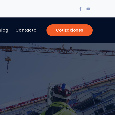
Facebook
Youtube
Profile
Profile
Blog
Contacto
Cotizaciones