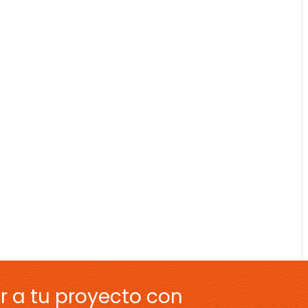
r a tu proyecto con