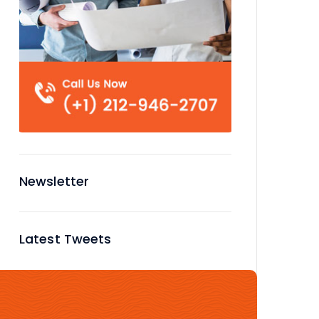
Newsletter
Latest Tweets
No tweets available or bad
configuration...