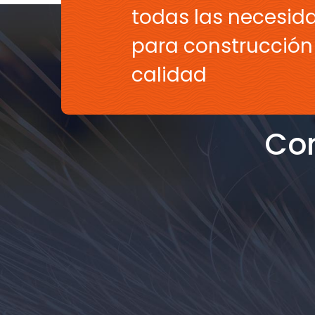
todas las necesid
para construcción 
calidad
Con