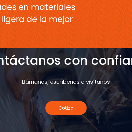
ades en materiales
ligera de la mejor
táctanos con confi
Llámanos, escríbenos o visítanos
Cotiza