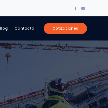
Facebook
Youtube
Profile
Profile
Blog
Contacto
Cotizaciones