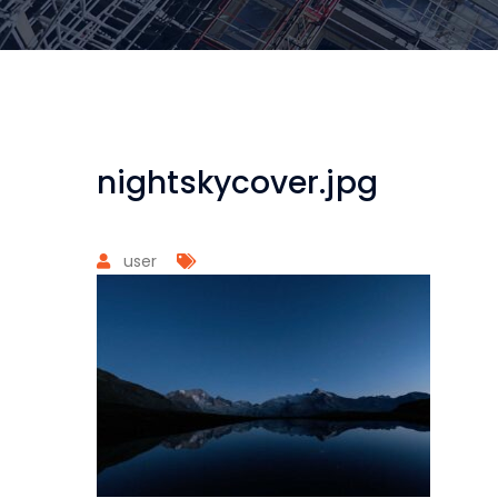
nightskycover.jpg
user