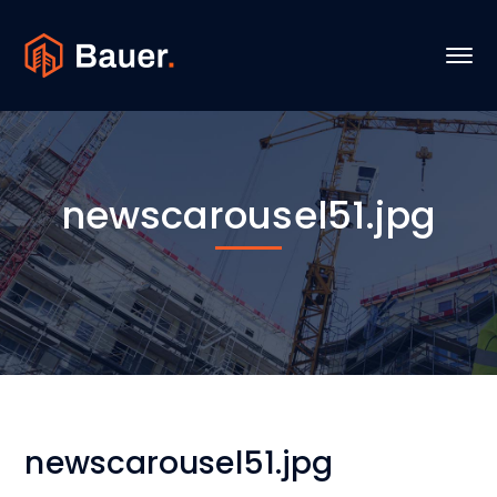
newscarousel51.jpg
newscarousel51.jpg