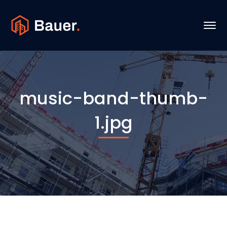
music-band-thumb-
1.jpg