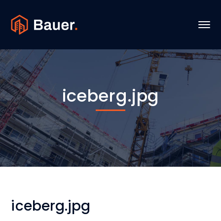
iceberg.jpg
iceberg.jpg