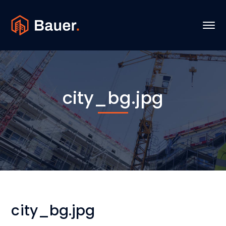
city_bg.jpg
city_bg.jpg