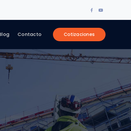
Facebook
Youtube
Profile
Profile
Blog
Contacto
Cotizaciones