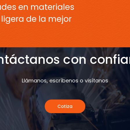
ades en materiales
ligera de la mejor
táctanos con confi
Llámanos, escríbenos o visítanos
Cotiza