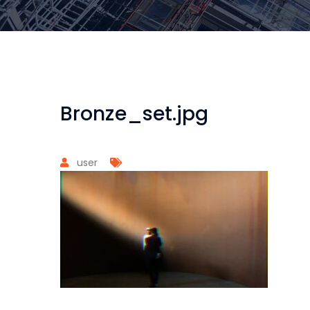
Bronze_set.jpg
user