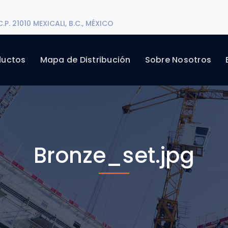
P. 21010 MEXICALI, B.C., MÉXICO
ductos
Mapa de Distribución
Sobre Nosotros
Bronze_set.jpg