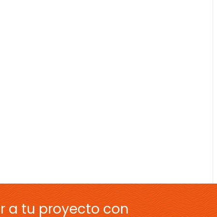
r a tu proyecto con