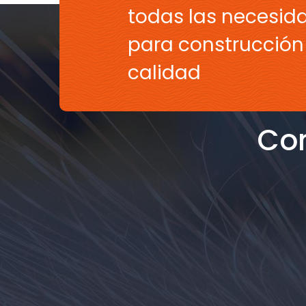
todas las necesid
para construcción 
calidad
Con