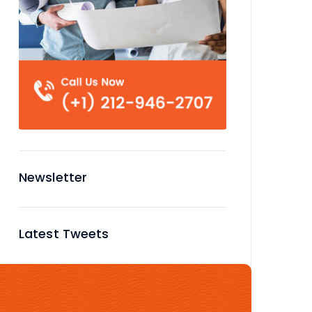
Newsletter
Latest Tweets
No tweets available or bad
configuration...