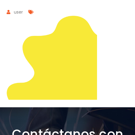
user
Contáctanos con