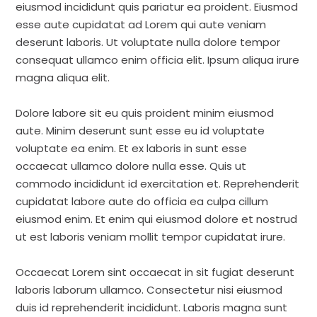
eiusmod incididunt quis pariatur ea proident. Eiusmod
esse aute cupidatat ad Lorem qui aute veniam
deserunt laboris. Ut voluptate nulla dolore tempor
consequat ullamco enim officia elit. Ipsum aliqua irure
magna aliqua elit.
Dolore labore sit eu quis proident minim eiusmod
aute. Minim deserunt sunt esse eu id voluptate
voluptate ea enim. Et ex laboris in sunt esse
occaecat ullamco dolore nulla esse. Quis ut
commodo incididunt id exercitation et. Reprehenderit
cupidatat labore aute do officia ea culpa cillum
eiusmod enim. Et enim qui eiusmod dolore et nostrud
ut est laboris veniam mollit tempor cupidatat irure.
Occaecat Lorem sint occaecat in sit fugiat deserunt
laboris laborum ullamco. Consectetur nisi eiusmod
duis id reprehenderit incididunt. Laboris magna sunt