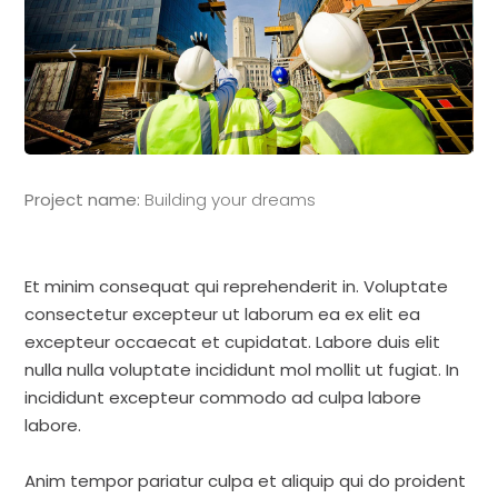
Project name:
Building your dreams
Et minim consequat qui reprehenderit in. Voluptate
consectetur excepteur ut laborum ea ex elit ea
excepteur occaecat et cupidatat. Labore duis elit
nulla nulla voluptate incididunt mol mollit ut fugiat. In
incididunt excepteur commodo ad culpa labore
labore.
Anim tempor pariatur culpa et aliquip qui do proident