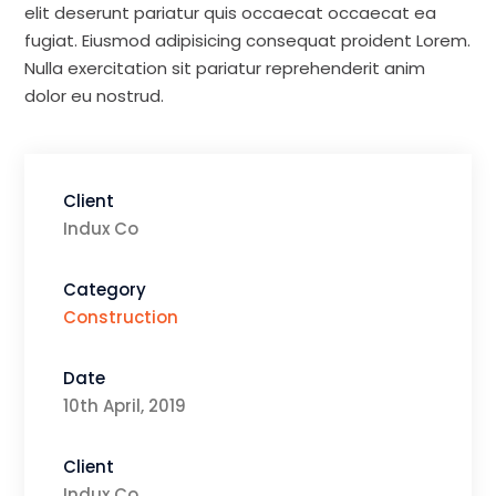
elit deserunt pariatur quis occaecat occaecat ea
fugiat. Eiusmod adipisicing consequat proident Lorem.
Nulla exercitation sit pariatur reprehenderit anim
dolor eu nostrud.
Client
Indux Co
Category
Construction
Date
10th April, 2019
Client
Indux Co